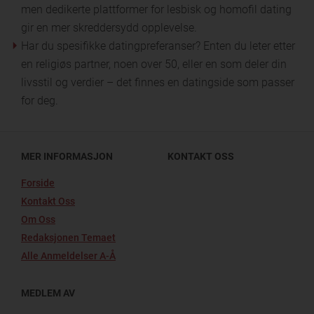
men dedikerte plattformer for lesbisk og homofil dating
gir en mer skreddersydd opplevelse.
Har du spesifikke datingpreferanser? Enten du leter etter
en religiøs partner, noen over 50, eller en som deler din
livsstil og verdier – det finnes en datingside som passer
for deg.
MER INFORMASJON
KONTAKT OSS
Forside
Kontakt Oss
Om Oss
Redaksjonen Temaet
Alle Anmeldelser A-Å
MEDLEM AV