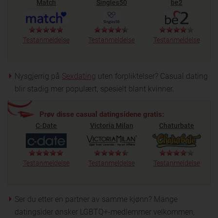
Match
Singles50
be2
Testanmeldelse
Testanmeldelse
Testanmeldelse
Nysgjerrig på
Sexdating
uten forpliktelser? Casual dating
blir stadig mer populært, spesielt blant kvinner.
Prøv disse casual datingsidene gratis:
C-Date
Victoria Milan
Chaturbate
Testanmeldelse
Testanmeldelse
Testanmeldelse
Ser du etter en partner av samme kjønn? Mange
datingsider ønsker LGBTQ+-medlemmer velkommen,